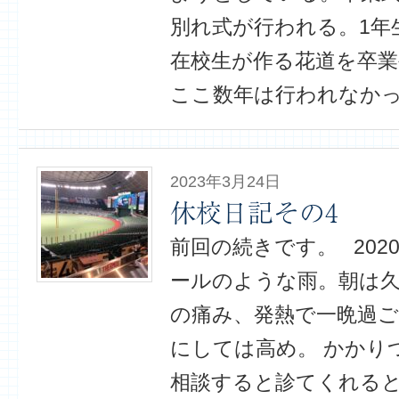
別れ式が行われる。1年
在校生が作る花道を卒業
ここ数年は行われなかっ
2023年3月24日
休校日記その4
前回の続きです。 2020
ールのような雨。朝は久
の痛み、発熱で一晩過ごす
にしては高め。 かかり
相談すると診てくれる