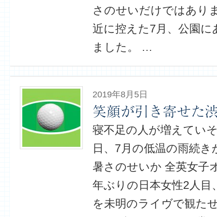
さのせいだけではあり
近に控えた7月、公園に
ました。 …
2019年8月5日
笑顔が引き寄せた
寝不足の人が増えていそ
日、7月の低温の雨続き
暑さのせいか 全英女子
年ぶりの日本女性2人目
を未明のライヴで観たせ