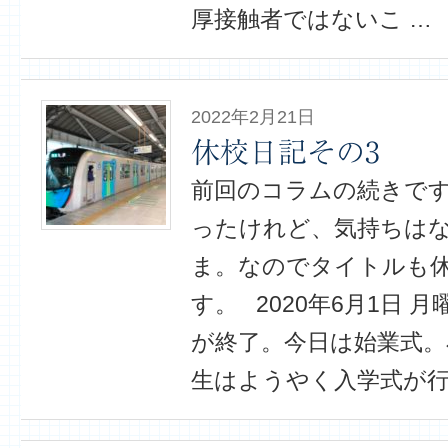
厚接触者ではないこ …
2022年2月21日
休校日記その3
前回のコラムの続きです
ったけれど、気持ちは
ま。なのでタイトルも
す。 2020年6月1日 
が終了。今日は始業式。
生はようやく入学式が行