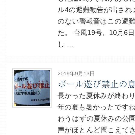
ル4の避難勧告が出され
のない警報音はこの避
た。 台風19号。10月
し …
2019年9月13日
ボール遊び禁止の
長かった夏休みが終わ
年の夏も暑かったですね
わうはずの夏休みの公
声がほとんど聞こえて