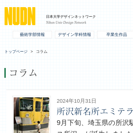
日本大学デザインネットワーク
Nihon Univ Design Network
藝術学部情報
デザイン学科情報
卒業生作品
トップページ
コラム
コラム
2024年10月31日
所沢新名所エミテ
9月下旬、埼玉県の所沢