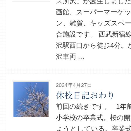
ス所沢」が誕生しました
画館、スーパーマーケ
ン、雑貨、キッズスペ
合施設です。 西武新宿
沢駅西口から徒歩4分。
沢車両 …
2024年4月27日
休校日記おわり
前回の続きです。 1年前。
小学校の卒業式。桜の開
ようとしている。卒業