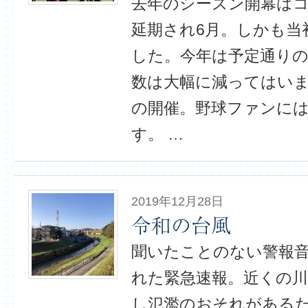
去年のシーズン開幕はコ
延期され6月。しかも当
した。今年は予定通りの
数は大幅に減ってはい
の開催。野球ファンに
す。 …
2019年12月28日
令和の台風
聞いたことのない警報
れた緊急速報。近くの川
し氾濫のおそれがある