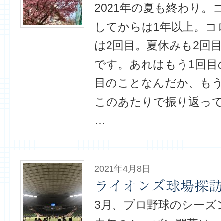
2021年の夏も終わり
してからは1年以上。コ
は2回目。夏休みも2回
です。あれはもう1回目
目のことなんだか、も
このあたりで振り返っ
…
2021年4月8日
ライオンズ球場探訪2
3月、プロ野球のシーズ