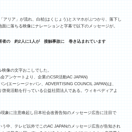
「アリア」が流れ、白杖(はくじょう)とスマホがぶつかり、落下し
地面に落ちる映像にナレーションと字幕で以下のメッセージが。
害者の 約2人に1人が 接触事故に 巻き込まれています
シャル映像の文字おこしでした。
アンケートより、企業のCSR活動AC JAPAN)
(エーシージャパン、ADVERTISING COUNCIL JAPAN)は、
り啓発活動を行っている公益社団法人である。ウィキペディアよ
的負の現象に注意喚起し日本社会改善告知のメッセージ広告に注目で
う中、テレビ以外でこのAC JAPANのメッセージ広告が告知され