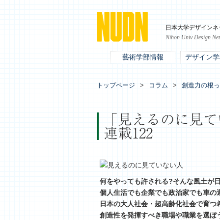
日本大学デザインネ
Nihon Univ Design Ne
藝術学部情報
デザイン学
トップページ
コラム
創造力の根っ
「見えるのに見てい
連載122
何をやっても許される?そんな風土が
個人生活でも企業でも政治家でも車の
日本の大人社会・超高齢化社会で育つ
創造性を発揮すべき職場や職業を選ぼ