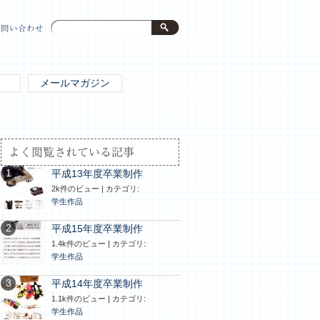
お問い合わせ
メールマガジン
よく閲覧されている記事
平成13年度卒業制作
2k件のビュー
|
カテゴリ:
学生作品
平成15年度卒業制作
1.4k件のビュー
|
カテゴリ:
学生作品
平成14年度卒業制作
1.1k件のビュー
|
カテゴリ:
学生作品