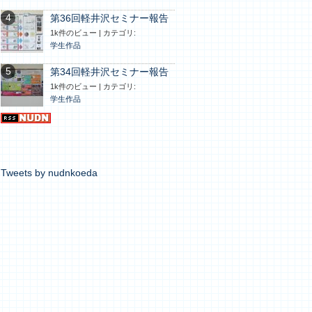
第36回軽井沢セミナー報告
1k件のビュー
|
カテゴリ:
学生作品
第34回軽井沢セミナー報告
1k件のビュー
|
カテゴリ:
学生作品
Tweets by nudnkoeda