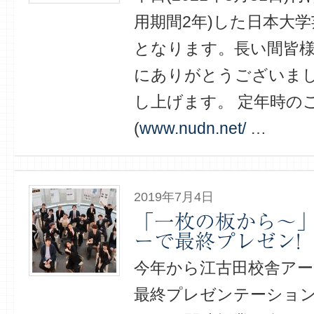
用期間2年)した日本大
となります。長い間皆
にありがとうございま
し上げます。 定年時の
(
www.nudn.net/
…
2019年7月4日
「一枚の板から〜
ーで最終プレゼン!
今年から江古田校舎ア
最終プレゼンテーション!