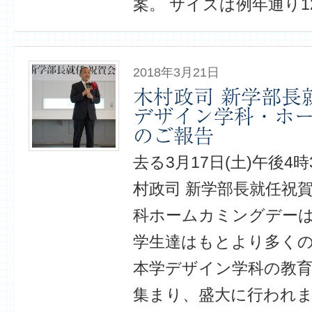
案。 サイズは例年通り12
2018年3月21日
木村政司 新学部長
デザイン学科・ホ
のご報告
去る3月17日(土)午後4
村政司 新学部長就任祝
科ホームカミングデー
学生達はもとより多くの
本学デザイン学科の教
集まり、盛大に行われま