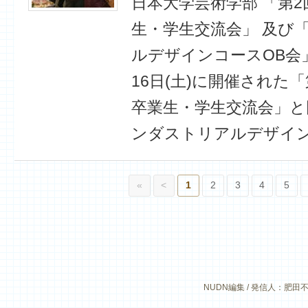
日本大学芸術学部 「第
生・学生交流会」 及び
ルデザインコースOB会
16日(土)に開催された
卒業生・学生交流会」と
ンダストリアルデザイン
«
<
1
2
3
4
5
NUDN編集 / 発信人：肥