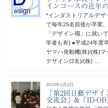
インコースの近年
*インダストリアルデザ
で毎年25名前後が卒業。
「デザイン職」に就いて
学者も有) ●平成24年
ヤマハ発動機(株)/(株)
デザイン(2名)/(株) …
2013年3月2日
「第2回日藝デザイ
交流会」&「ID-O