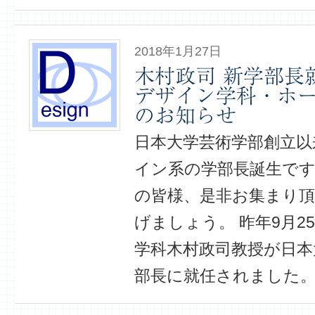
2018年1月27日
木村政司 新学部長
デザイン学科・ホ
のお知らせ
日本大学芸術学部創立以
イン系の学部長誕生です
の皆様、是非お集まり頂
げましょう。 昨年9月2
学科木村政司教授が日本
部長に就任されました。