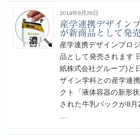
2014年8月26日
産学連携デザイン
が新商品として発
産学連携デザインプロ
品として発売されます 
紙株式会社グループ)と
ザイン学科との産学連
クト「液体容器の新形状
された牛乳パックが8月
…