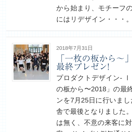
から始まり、モチーフ
にはリデザイン・・・。
2018年7月31日
「一枚の板から〜」20
最終プレゼン!
プロダクトデザイン- Ⅰ
の板から〜2018」の
ンを7月25日に行いまし
舎で最後となりました。
は無く、不意の来客に