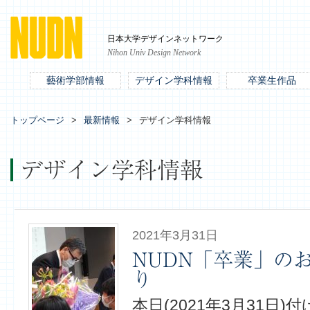
日本大学デザインネットワーク
Nihon Univ Design Network
藝術学部情報
デザイン学科情報
卒業生作品
トップページ
最新情報
デザイン学科情報
デザイン学科情報
2021年3月31日
NUDN「卒業」の
り
本日(2021年3月31日)