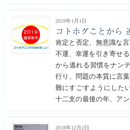
2019年1月1日
コトホグことから 連
肯定と否定、無意識な言
不運、幸運を引き寄せ
から逃れる習慣をナン
行り、問題の本質に言葉
難にすごすようにしたいも
十二支の最後の年、アン
2018年12月2日