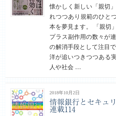
懐かしく新しい「親切
れつつあり規範のひと
本を夢見ます。 「親切
プラス副作用の数々が
の解消手段として注目で
洋が追いつきつつある
人や社会 …
2018年10月2日
情報銀行とセキュ
連載114