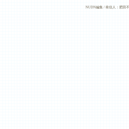
NUDN編集 / 発信人：肥