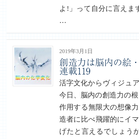
よ!」って自分に言えま
…
2019年3月1日
創造力は脳内の絵
連載119
活字文化からヴィジュ
今日、脳内の創造力の根
作用する無限大の想像力
造者に比べ飛躍的にイ
げたと言えるでしょう