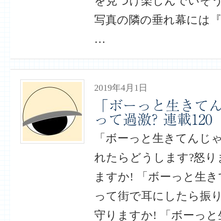
を見つけ楽しんでいそ
写真の隣の垂れ幕には『ブ
…
2019年4月1日
「ボーっと生きてん
って過激? 連載120
「ボーっと生きてんじゃ
れたらどうします?怒り
ますか! 「ボーっと生き
って街で耳にしたら振
守りますか! 「ボーっ