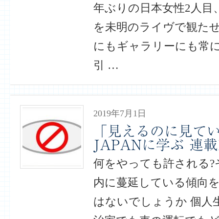
年ぶりの日本女性2人目
を未明のライヴで観たせ
にもギャラリーにも常
引 …
2019年7月1日
「見えるのに見てい
JAPANに学ぶ 連載1
何をやっても許される?
内に蔓延している傾向
はないでしょうか 個人