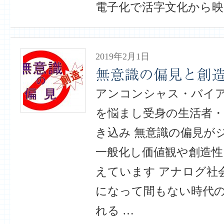
電子化で活字文化から映
2019年2月1日
無意識の偏見と創造力
アンコンシャス・バイ
を悩まし受身の生活者・
き込み 無意識の偏見が
一般化し価値観や創造性
えています アナログ社
になって間もない時代
れる …