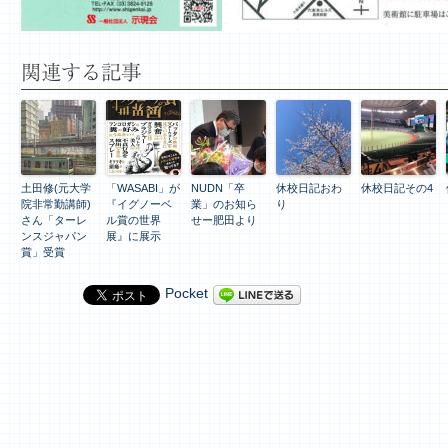
関連する記事
土田修(元大学
「WASABI」が
NUDN「卒
休校日記おわ
休校日記その4
院非常勤講師)
『イグノーベ
業」のお知ら
り
さん「ターレ
ル賞の世界
せー肥田より
ンスジャパン
展』に展示
賞」受賞
Pocket