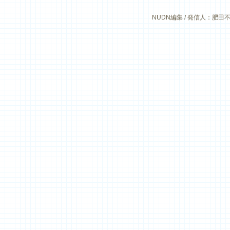
NUDN編集 / 発信人：肥