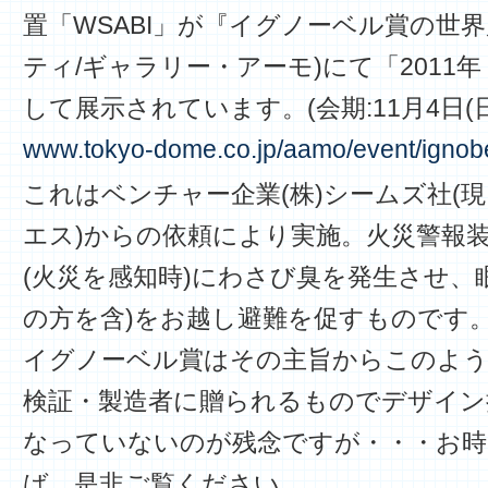
置「WSABI」が『イグノーベル賞の世界
ティ/ギャラリー・アーモ)にて「2011
して展示されています。(会期:11月4日(日
www.tokyo-dome.co.jp/aamo/event/ignob
これはベンチャー企業(株)シームズ社(現
エス)からの依頼により実施。火災警報
(火災を感知時)にわさび臭を発生させ、
の方を含)をお越し避難を促すものです
イグノーベル賞はその主旨からこのよう
検証・製造者に贈られるものでデザイン
なっていないのが残念ですが・・・お時
ば、是非ご覧ください。