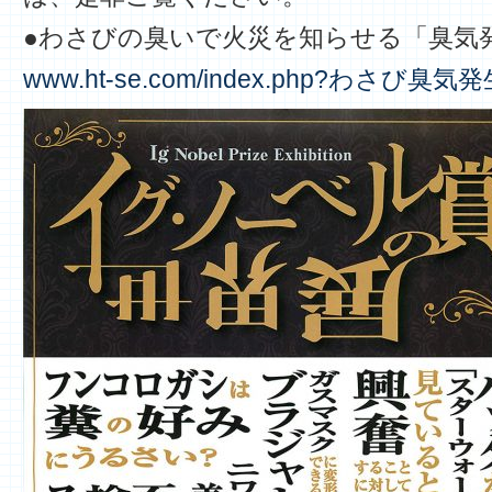
●わさびの臭いで火災を知らせる「臭気
www.ht-se.com/index.php?わさび臭