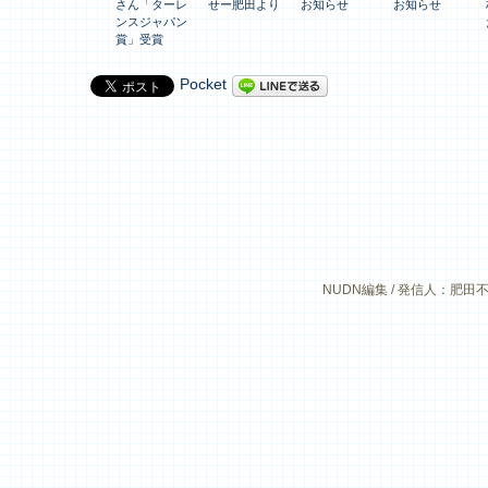
さん「ターレ
せー肥田より
お知らせ
お知らせ
ンスジャパン
賞」受賞
Pocket
NUDN編集 / 発信人：肥