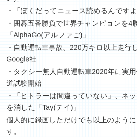
・「ぼくだってニュース読めるんですよ」
・囲碁五番勝負で世界チャンピョンを4
「AlphaGo(アルファご)」
・自動運転車事故、220万キロ以上走行
Google社
・タクシー無人自動運転車2020年に実
道試験開始
・「ヒトラーは間違っていない」、ネッ
を消した「Tay(テイ)」
個人的に録画しただけでも以上のように
す。