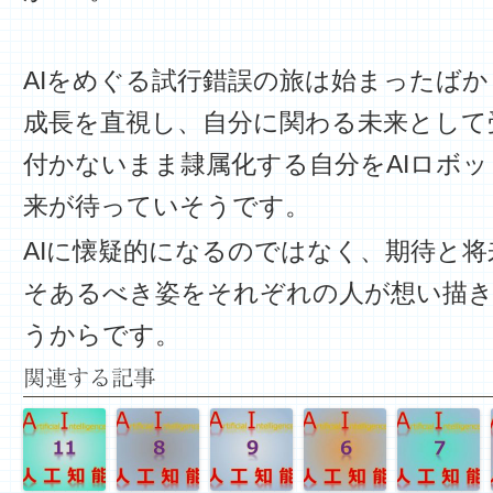
AIをめぐる試行錯誤の旅は始まったばか
成長を直視し、自分に関わる未来として
付かないまま隷属化する自分をAIロボ
来が待っていそうです。
AIに懐疑的になるのではなく、期待と
そあるべき姿をそれぞれの人が想い描
うからです。 (01.Ap
関連する記事