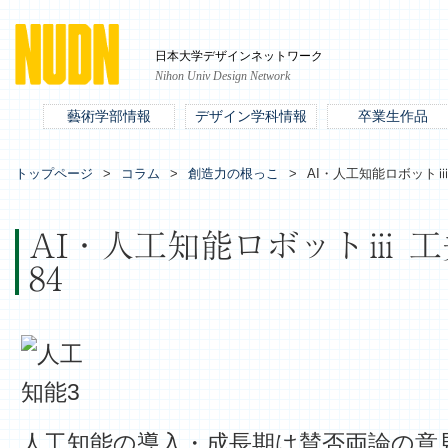
日本大学デザインネットワーク
Nihon Univ Design Network
藝術学部情報
デザイン学科情報
卒業生作品
トップページ
コラム
創造力の根っこ
AI・人工知能ロボットⅲ 工夫
AI・人工知能ロボットⅲ 工夫(d
84
人工知能の導入・成長期は賛否両論の意