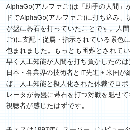
AlphaGo(アルファご)は「助手の人間
ドでAlphaGo(アルファご)に打ち込み
が盤に碁石を打っていたことです。人間がA
ご)に支配・従属・指示されている景色
包まれました。もっとも困難とされてい
早く人工知能が人間を打ち負かしたのは
日本・各業界の技術者とIT先進国米国が
ば、人工知能と擬人化された体裁でロボ
レータが碁盤に碁石を打つ対戦を魅せて
視聴者が感じたはずです。
チェスは1997年にスーパーコンピュー