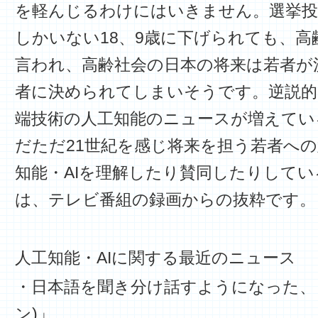
を軽んじるわけにはいきません。選挙投票
しかいない18、9歳に下げられても、高齢
言われ、高齢社会の日本の将来は若者が
者に決められてしまいそうです。逆説的
端技術の人工知能のニュースが増えてい
だただ21世紀を感じ将来を担う若者へ
知能・AIを理解したり賛同したりしてい
は、テレビ番組の録画からの抜粋です。
人工知能・AIに関する最近のニュース
・日本語を聞き分け話すようになった、「
ン)」