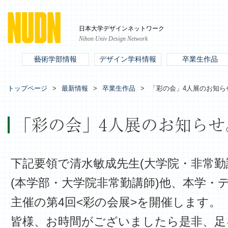
日本大学デザインネットワーク
Nihon Univ Design Network
藝術学部情報
デザイン学科情報
卒業生作品
トップページ
最新情報
卒業生作品
「彩の会」4人展のお知ら
「彩の会」4人展のお知らせ
下記要領で清水敏成先生(大学院・非常勤
(本学部・大学院非常勤講師)他、本学・
主催の第4回<彩の会展>を開催します。
皆様、お時間がございましたら是非、足