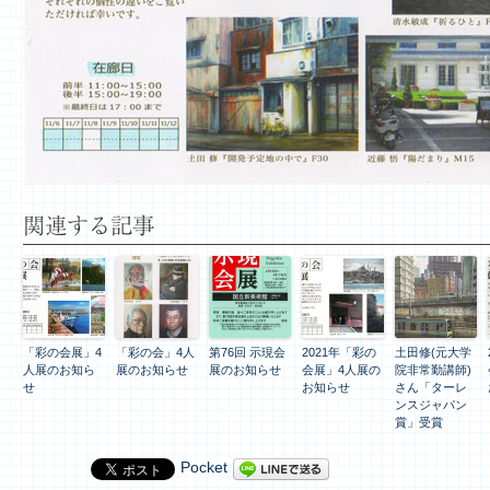
関連する記事
「彩の会展」4
「彩の会」4人
第76回 示現会
2021年「彩の
土田修(元大学
人展のお知ら
展のお知らせ
展のお知らせ
会展」4人展の
院非常勤講師)
せ
お知らせ
さん「ターレ
ンスジャパン
賞」受賞
Pocket