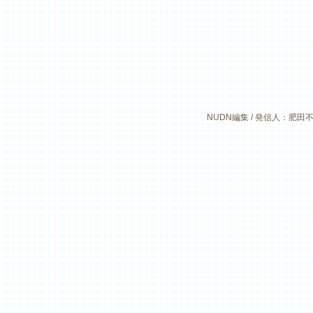
NUDN編集 / 発信人：肥