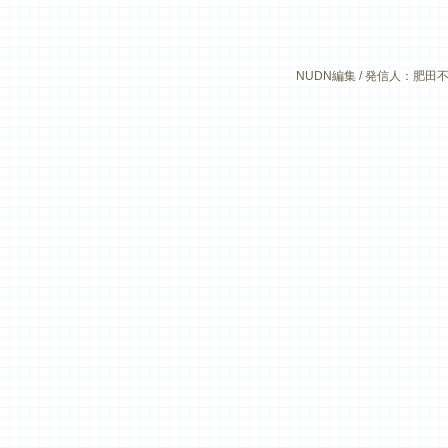
NUDN編集 / 発信人：肥