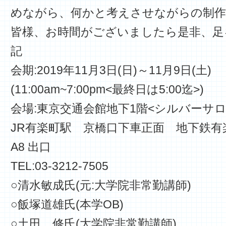
めながら、何かと考えさせながらの制
皆様、お時間がございましたら是非、足
記
会期:2019年11月3日(日)～11月9日(土)
(11:00am~7:00pm<最終日は5:00迄>)
会場:東京交通会館地下1階<シルバーサロ
JR有楽町駅 京橋口下車正面 地下鉄有
A8 出口
TEL:03-3212-7505
○清水敏成氏(元:大学院非常勤講師)
○飯塚道雄氏(本学OB)
○土田 修氏(大学院非常勤講師)