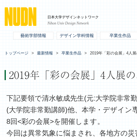
日本大学デザインネットワーク
Nihon Univ Design Network
藝術学部情報
デザイン学科情報
卒業生作品
トップページ
最新情報
卒業生作品
2019年「彩の会展」4人
2019年「彩の会展」4人展
下記要領で清水敏成先生(元:大学院非常
(大学院非常勤講師)他、本学・デザイン
8回<彩の会展>
を開催します。
今回は異常気象に悩まされ、各地方の災