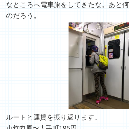
なところへ電車旅をしてきたな。あと何
のだろう。
ルートと運賃を振り返ります。
小竹向原〜大手町195円