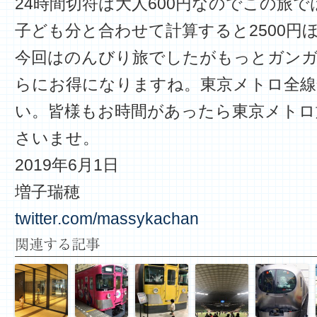
24時間切符は大人600円なのでこの旅で
子ども分と合わせて計算すると2500円
今回はのんびり旅でしたがもっとガン
らにお得になりますね。東京メトロ全線
い。皆様もお時間があったら東京メトロ
さいませ。
2019年6月1日
増子瑞穂
twitter.com/massykachan
関連する記事