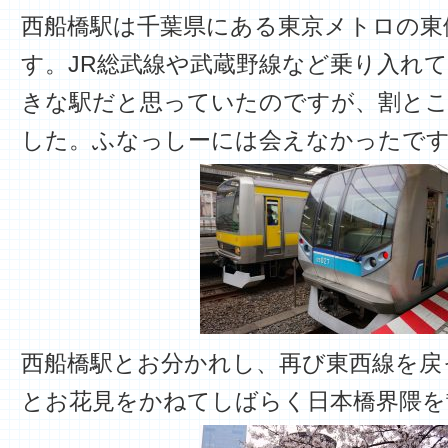
西船橋駅は千葉県にある東京メトロの東
す。JR総武線や武蔵野線など乗り入れ
きな駅だと思っていたのですが、割と
した。ふなっしーには会えなかったで
西船橋駅とお分かれし、再び東西線を戻
とお花見をかねてしばらく日本橋界隈を