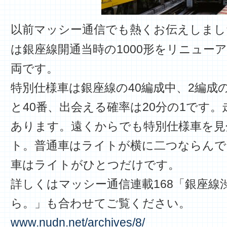
以前マッシー通信でも熱くお伝えしまし
は銀座線開通当時の1000形をリニュー
両です。
特別仕様車は銀座線の40編成中、2編成
と40番、出会える確率は20分の1です
あります。遠くからでも特別仕様車を見
ト。普通車はライトが横に二つならんで
車はライトがひとつだけです。
詳しくはマッシー通信連載168「銀座線
ら。」も合わせてご覧ください。
www.nudn.net/archives/8/