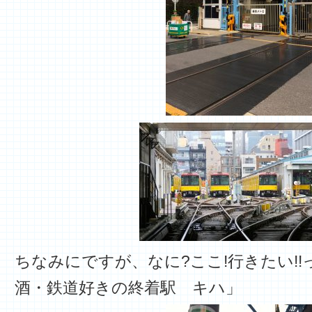
ちなみにですが、なに?ここ!行きたい!
酒・鉄道好きの終着駅 キハ」