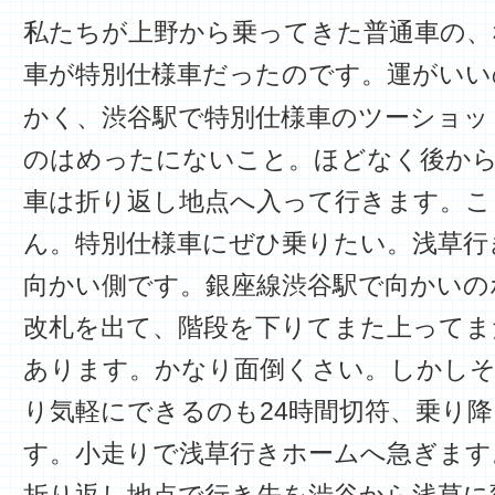
私たちが上野から乗ってきた普通車の、
車が特別仕様車だったのです。運がいい
かく、渋谷駅で特別仕様車のツーショッ
のはめったにないこと。ほどなく後か
車は折り返し地点へ入って行きます。こ
ん。特別仕様車にぜひ乗りたい。浅草行
向かい側です。銀座線渋谷駅で向かいの
改札を出て、階段を下りてまた上ってま
あります。かなり面倒くさい。しかし
り気軽にできるのも24時間切符、乗り
す。小走りで浅草行きホームへ急ぎます