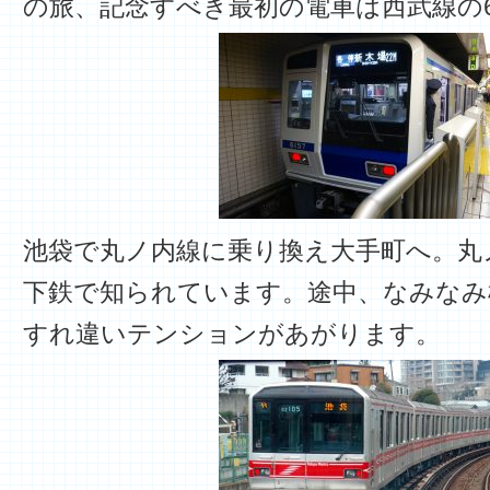
の旅、記念すべき最初の電車は西武線の6
池袋で丸ノ内線に乗り換え大手町へ。丸
下鉄で知られています。途中、なみなみ
すれ違いテンションがあがります。