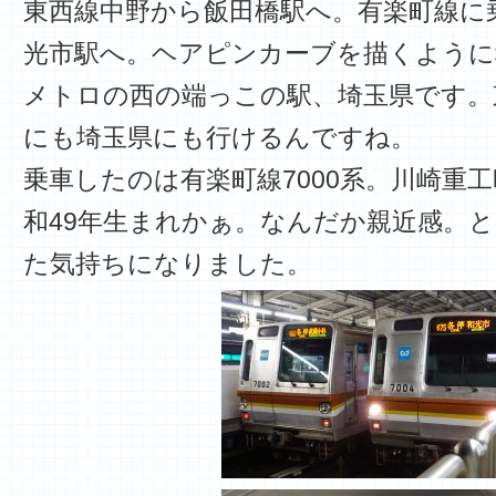
東西線中野から飯田橋駅へ。有楽町線に
光市駅へ。ヘアピンカーブを描くように
メトロの西の端っこの駅、埼玉県です。
にも埼玉県にも行けるんですね。
乗車したのは有楽町線7000系。川崎重工
和49年生まれかぁ。なんだか親近感。
た気持ちになりました。