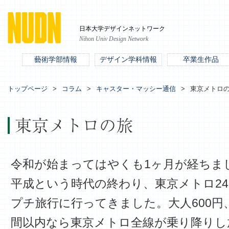
日本大学デザインネットワーク
Nihon Univ Design Network
藝術学部情報
デザイン学科情報
卒業生作品
トップページ
コラム
キャスター・マッシー通信
東京メトロ
東京メトロの旅
令和が始まってはやくも1ヶ月が経ちま
平成という時代の終わり、東京メトロ2
プチ旅行に行ってきました。大人600円、
間以内なら東京メトロ全線が乗り降りし