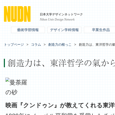
日本大学デザインネットワーク
Nihon Univ Design Network
藝術学部情報
デザイン学科情報
卒業生作品
トップページ
コラム
創造力の根っこ
創造力は、東洋哲学の氣
創造力は、東洋哲学の氣から
映画『クンドゥン』が教えてくれる東洋