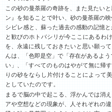
この砂の曼荼羅の奇跡を、また見たいと
ン』を知ることで叶い、砂の曼荼羅の映
シビレ感と、蘇った過去の感動の記憶と
と歓びのホトバシリが今ここにあるわ
を、永遠に残しておきたいと思い願って
んは、「色即是空」で「存在があるよう
い」、「すべてのものはやがて無に帰す
りの砂をならし片付けることによって
としていたのです。
まるで脳の中で起こる、浮かんでは消
アや空想などの現象が、人それぞれの違