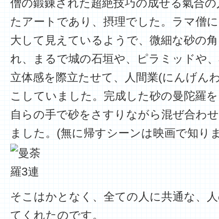
僧の鍛錬された超絶技巧の成せる氣合の
たアートであり、摂理でした。ラマ僧に
大して見えているようで、微細な砂の角
れ、まるで城の石垣や、ピラミッドや、
立体感を際立たせて、人間業(にんげんわ
こしていました。完成した砂の曼陀羅を
自らの手で砂をさすりながら混ぜ合わせ
ました。(無に帰すシーンは映画で知りま
そこはかとなく、全ての人に共通な、人
てくれたのです。