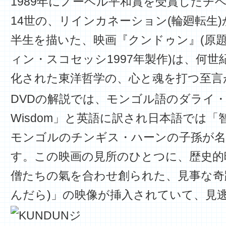
1989年にノーベル平和賞を受賞したチ
14世の、リインカネーション(輪廻転生
半生を描いた、映画『クンドゥン』(原題K
ィン・スコセッシ1997年製作)は、何
化された東洋哲学の、心と魂を打つ至言
DVDの解説では、モンゴル語のダライ・ラマ
Wisdom」と英語に訳され日本語では
モンゴルのチンギス・ハーンの子孫が名
す。この映画の見所のひとつに、歴史的
僧たちの氣を合わせ創られた、見事な奇
んだら)」の映像が挿入されていて、見