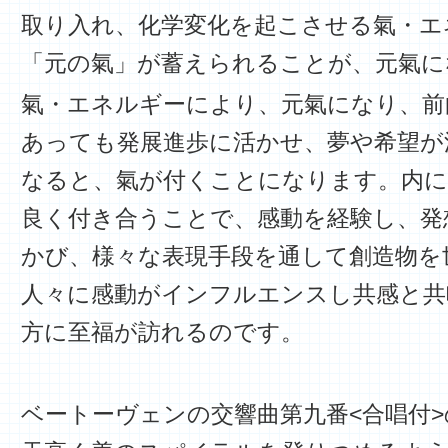
取り入れ、化学変化を起こさせる氣・エ
「元の氣」が蓄えられることが、元氣に
氣・エネルギーにより、元氣になり、前
あっても発展進歩に活かせ、夢や希望が
なると、氣が付くことになります。内に
良く付き合うことで、感動を経験し、発
かび、様々な表現手段を通して創造物を
人々に感動がインフルエンスし共感と共
方に至福が訪れるのです。
ベートーヴェンの交響曲第九番<合唱付