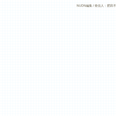
NUDN編集 / 発信人：肥