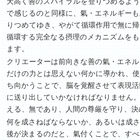
天高く善のスパイラルを登りつめるよう
で感じるのと同様に、氣・エネルギーも
りつめてゆき、やがて循環作用で無に帰
循環する完全なる摂理のメカニズムを
ます。
クリエーターは前向きな善の氣・エネル
だけの力とは思えない何かに導かれ、使
ち向かうことで、脳を覚醒させて表現活
に送り出していかなければなりません。
える、無であり、人間の尊厳を守り、決
何を成さねばならないか、あるいは成
後が決まるのだと、氣付くことで、すべ