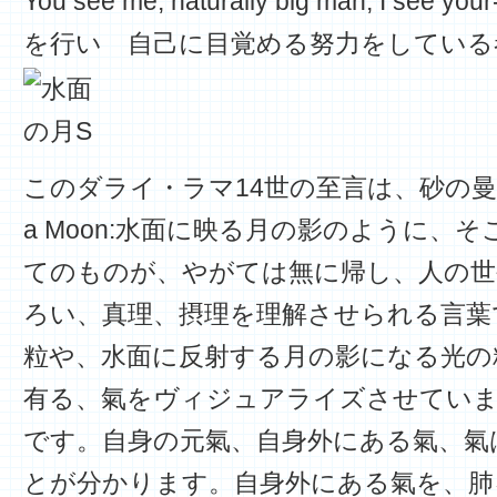
You see me, naturally big man, I
を行い 自己に目覚める努力をしている
このダライ・ラマ14世の至言は、砂の曼荼
a Moon:水面に映る月の影のように、
てのものが、やがては無に帰し、人の世
ろい、真理、摂理を理解させられる言葉
粒や、水面に反射する月の影になる光の
有る、氣をヴィジュアライズさせてい
です。自身の元氣、自身外にある氣、氣
とが分かります。自身外にある氣を、肺