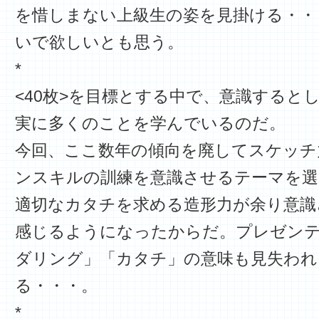
を惜しまない上級生の姿を見掛ける・・
いで欲しいとも思う。
*
<40枚>を目標とする中で、意識すると
実に多くのことを学んでいるのだ。
今回、ここ数年の傾向を廃してスケッチ
ンスキルの訓練を意識させるテーマを選
適切なカタチを求める造形力が余り意識
感じるようになったからだ。プレゼン
ダリング」「カタチ」の意味も見失われ
る・・・。
*