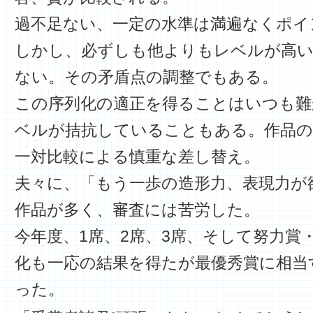
過不足ない、一定の水準は満遍なくポイ
しかし、必ずしも他よりもレベルが高
ない。その矛盾点の調整でもある。
この序列化の適正を得ることはいつも難
ベルが拮抗していることもある。作品の
一対比較による慎重な差し替え。
夫々に、「もう一歩の造形力、表現力が
作品が多く、審査には苦労した。
今年度、1席、2席、3席、そして努力賞
化も一応の結果を得たが最優秀賞に相当
った。