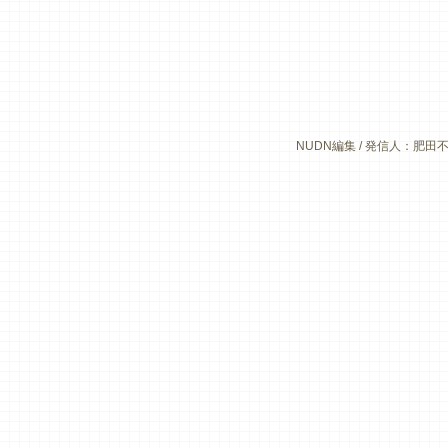
NUDN編集 / 発信人：肥