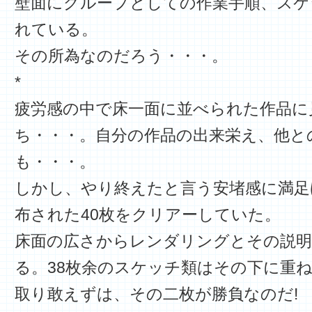
壁面にグループとしての作業手順、スケ
れている。
その所為なのだろう・・・。
*
疲労感の中で床一面に並べられた作品に
ち・・・。自分の作品の出来栄え、他と
も・・・。
しかし、やり終えたと言う安堵感に満足
布された40枚をクリアーしていた。
床面の広さからレンダリングとその説明
る。38枚余のスケッチ類はその下に重
取り敢えずは、その二枚が勝負なのだ!