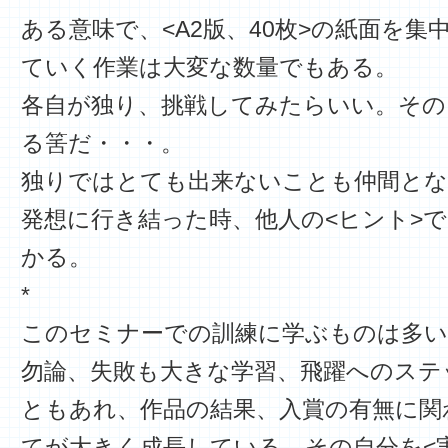
ある意味で、<A2版、40枚>の紙面を
ていく作業は大変な数量でもある。
各自が独り、挑戦してみたらいい。その
る筈だ・・・。
独りではとても出来ないことも仲間とな
発想に行き結った時、他人の<ヒント>
かる。
*
このセミナーでの訓練に学ぶものは多
勿論、失敗も大きな学習、飛躍へのステ
ともあれ、作品の結果、入賞の有無に関
てが大きく成長している。その自分を<実