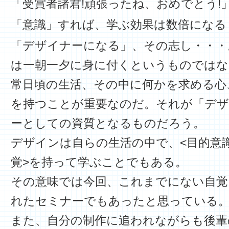
「受賞者諸君!頑張ったね、おめでとう!
「意識」すれば、学ぶ効果は数倍になる
「デザイナーになる」、その志し・・・
は一朝一夕に身に付くというものではな
常日頃の生活、その中に何かを求める心
を持つことが重要なのだ。それが「デザ
ーとしての資質となるものだろう。
デザインは自らの生活の中で、<目的意識
覚>を持って学ぶことでもある。
その意味では今回、これまでにない自覚
れたセミナーでもあったと思っている
また、自分の制作に追われながらも後輩