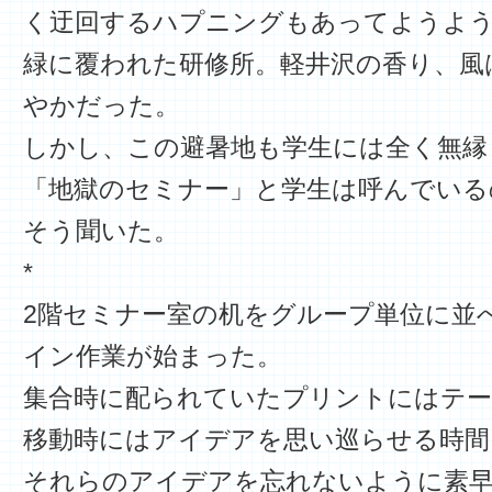
く迂回するハプニングもあってようよ
緑に覆われた研修所。軽井沢の香り、風
やかだった。
しかし、この避暑地も学生には全く無縁
「地獄のセミナー」と学生は呼んでいる
そう聞いた。
*
2階セミナー室の机をグループ単位に並
イン作業が始まった。
集合時に配られていたプリントにはテー
移動時にはアイデアを思い巡らせる時間
それらのアイデアを忘れないように素早