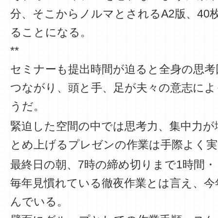
分、そこからノルマとされるA2版、40
ることになる。
**
セミナーも提出時間が迫ると全身の思考
つながり、頭と手、足が夫々の意志によ
うだ。
緊迫した空間の中では思考力、集中力が
とめ上げるプレゼンの作業は手際よく実
最終日の朝、7時の締め切りまで1時間・
毎年見慣れている徹夜作業とは言え、今
んでいる。