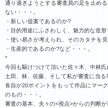
通り過ぎようとする審査員の足を止め
ない・・・。
・新しい提案であるのか?
・目的用途にふさわしく、魅力的な造形
・使い易さが考えられ、そのカタチを見
・生産的であるのか?など・・・。
*
今回も駆けつけて頂いた佐々木、中林氏
土田、林、佐藤、そして私が審査に当る
各自が20ポイントをもって作品にマーク
のもの・・・。
審査の基本、夫々の<視点>からの判断