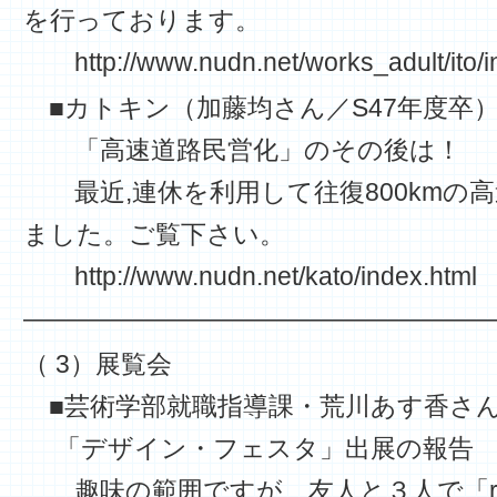
を行っております。
http://www.nudn.net/works_adult/ito/i
■カトキン（加藤均さん／S47年度卒
「高速道路民営化」のその後は！
最近,連休を利用して往復800kmの
ました。ご覧下さい。
http://www.nudn.net/kato/index.html
——————————————————
（ 3）展覧会
■芸術学部就職指導課・荒川あす香さ
「デザイン・フェスタ」出展の報告
趣味の範囲ですが、友人と３人で「ri