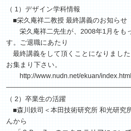
（ 1）デザイン学科情報
■栄久庵祥二教授 最終講義のお知らせ
栄久庵祥二先生が、2008年1月をも
す。ご退職にあたり
最終講義をして頂くことになりました
お集まり下さい。
http://www.nudn.net/ekuan/index.htm
——————————————————
（ 2）卒業生の活躍
■森川鉄司＜本田技術研究所 和光研究
んから