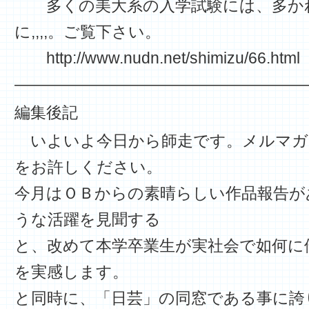
多くの美大系の入学試験には、多か
に,,,,。ご覧下さい。
http://www.nudn.net/shimizu/66.html
——————————————————
編集後記
いよいよ今日から師走です。メルマガ
をお許しください。
今月はＯＢからの素晴らしい作品報告が
うな活躍を見聞する
と、改めて本学卒業生が実社会で如何に
を実感します。
と同時に、「日芸」の同窓である事に誇