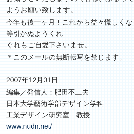
ようお願い致します。
今年も後一ヶ月！これから益々慌しくな
等引かぬようくれ
ぐれもご自愛下さいませ。
＊このメールの無断転写を禁じます。
2007年12月01日
編集／発信人：肥田不二夫
日本大学藝術学部デザイン学科
工業デザイン研究室 教授
www.nudn.net/