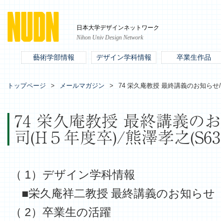
日本大学デザインネットワーク
Nihon Univ Design Network
藝術学部情報
デザイン学科情報
卒業生作品
トップページ
メールマガジン
74 栄久庵教授 最終講義のお知らせ/
74 栄久庵教授 最終講義の
司(H５年度卒)/熊澤孝之(S6
（ 1）デザイン学科情報
■栄久庵祥二教授 最終講義のお知らせ
（ 2）卒業生の活躍