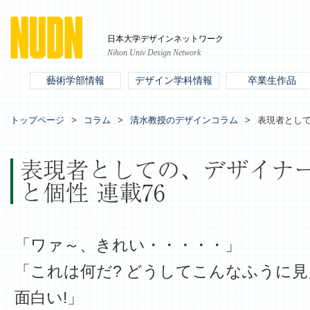
日本大学デザインネットワーク
Nihon Univ Design Network
藝術学部情報
デザイン学科情報
卒業生作品
トップページ
コラム
清水教授のデザインコラム
表現者として
表現者としての、デザイナ
と個性 連載76
「ワァ～、きれい・・・・・」
「これは何だ? どうしてこんなふうに
面白い!」