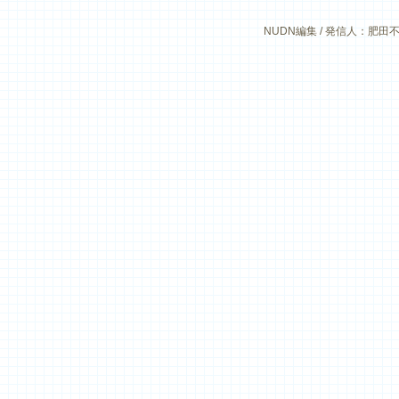
NUDN編集 / 発信人：肥