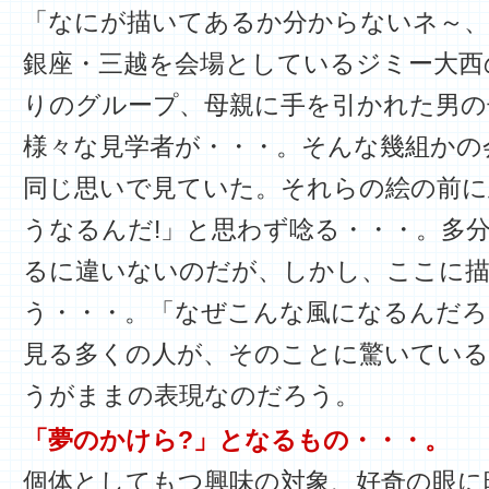
「なにが描いてあるか分からないネ～、
銀座・三越を会場としているジミー大西
りのグループ、母親に手を引かれた男の
様々な見学者が・・・。そんな幾組かの
同じ思いで見ていた。それらの絵の前に
うなるんだ!」と思わず唸る・・・。多
るに違いないのだが、しかし、ここに
う・・・。「なぜこんな風になるんだろ
見る多くの人が、そのことに驚いている
うがままの表現なのだろう。
「夢のかけら?」となるもの・・・。
個体としてもつ興味の対象、好奇の眼に