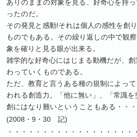
ありのままの対象を見る、好奇心を持っ
ったのだ。
その発見と感動!それは個人の感性を創
ものでもある。その繰り返しの中で観察
象を確りと見る眼が出来る。
雑学的な好奇心にはじまる動機だが、創造
わっていくものである。
ただ、教育と言うある種の規制によって
われる創造力。「他に無い」、「常識を
創にはなり難いということもある・・・
(2008・9・30 記)
・・・・・・・・・・・・・・・・・・