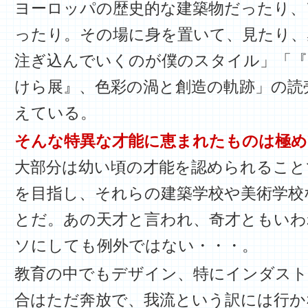
ヨーロッパの歴史的な建築物だったり、
ったり。その場に身を置いて、見たり、
注ぎ込んでいくのが僕のスタイル」「『
けら展』、色彩の渦と創造の軌跡」の読
えている。
そんな特異な才能に恵まれたものは極め
大部分は幼い頃の才能を認められること
を目指し、それらの建築学校や美術学校
とだ。あの天才と言われ、奇才ともい
ソにしても例外ではない・・・。
教育の中でもデザイン、特にインダス
合はただ奔放で、我流という訳には行か