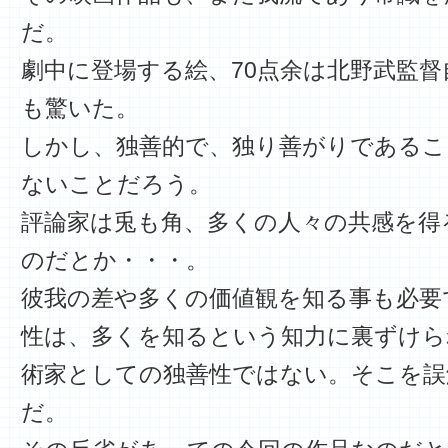
だ。
劇中に登場する絵、70点余は北野武監
も驚いた。
しかし、独善的で、独り善がりであるこ
ないことだろう。
評論家は兎も角、多くの人々の共感を得
のだとか・・・。
彼我の差や多くの価値観を知る事も必要
性は、多くを知るという知力に裏ずけら
術家としての独善性ではない。そこを誤
だ。