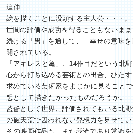
追伸:
絵を描くことに没頭する主人公・・・。
世間の評価や成功を得ることもないまま
続ける「男」を通して、「幸せの意味を
開されている。
「アキレスと亀」、14作目だという北
心から打ち込める芸術との出合、ひたす
求めている芸術家をまじかに見ることで
想として描きたかったものだろうか。
監督として世界に評価されてもいる北野
の破天荒で囚われない発想力を見せてい
その映画作品も、また我流であり常識を