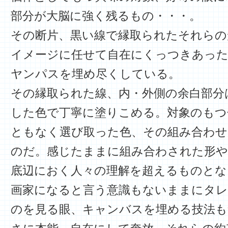
部分が大脳に強く残るもの・・・。
その断片、黒い線で縁取られたそれらの
イメージに任せて自在にくっつきあっ
ヤンパスを埋め尽くしている。
その縁取られた線、内・外側の余白部分
した色で丁寧に塗りこめる。対象のもつ
ともなく選び取った色、その組み合わせ
のだ。感じたままに組み合わされた形や
底辺におく人々の理解を超えるものとな
画家になると言う意識もないままにタレ
のを見る眼、キャンバスを埋める技法も