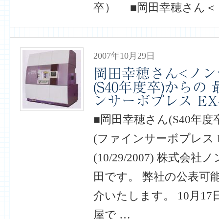
卒） ■岡田幸穂さん＜
2007年10月29日
岡田幸穂さん<ノン
(S40年度卒)からの
ンサーボプレス EX-
■岡田幸穂さん(S40年度
(ファインサーボプレス EX
(10/29/2007) 株式
田です。 弊社の公表可
介いたします。 10月1
屋で …