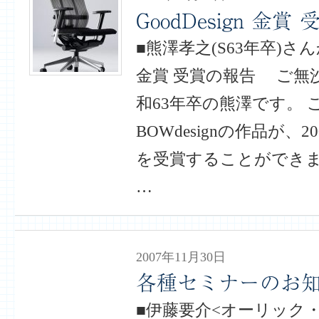
GoodDesign 金賞
■熊澤孝之(S63年卒)さんか
金賞 受賞の報告 ご無
和63年卒の熊澤です。 
BOWdesignの作品が、200
を受賞することができま
…
2007年11月30日
各種セミナーのお
■伊藤要介<オーリック