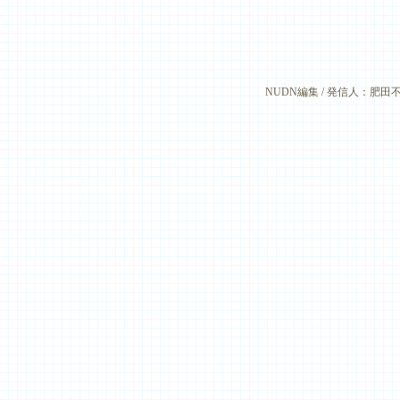
NUDN編集 / 発信人：肥