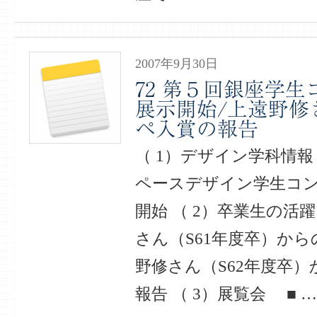
2007年9月30日
72 第５回銀座学
展示開始/上遠野修
ペ入賞の報告
（ 1）デザイン学科情
ペースデザイン学生コ
開始 （ 2）卒業生の活
さん（S61年度卒）か
野修さん（S62年度卒
報告 （ 3）展覧会 ■ …