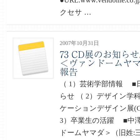
●URL:www.vendome.
クセサ …
2007年10月31日
73 CD展のお知ら
＜ヴァンドームヤ
報告
（ 1）芸術学部情報 
らせ （ 2）デザイン学
ケーションデザイン展(C
3）卒業生の活躍 ■中
ドームヤマダ＞（旧姓:三