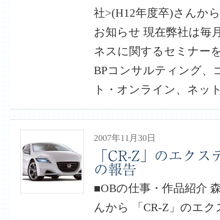
社>(H12年度卒)さんか
お知らせ 現在弊社は毎月
ネスに関するセミナー
BPコンサルティング、
ト・オンライン、ネット
2007年11月30日
「CR-Z」のエク
の報告
■OBの仕事・作品紹介 森
んから 「CR-Z」のエ