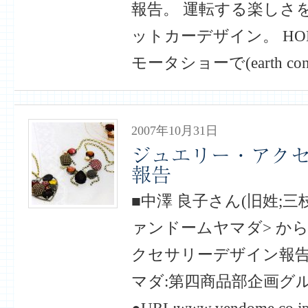
報告。 運転する楽しさ
ットカーデザイン。 HO
モータショーで(earth consci
2007年10月31日
ジュエリー・アク
報告
■中澤 良子さん(旧姓;三枝
ァンドームヤマダ> か
クセサリーデザイン報告
マダ:第四商品部企画グ