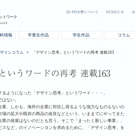
ID/PD分野について
NUDNとは
ットワーク
twork
科情報
卒業生作品
学生作品
コラム
ザインコラム
「デザイン思考」というワードの再考 連載163
いうワードの再考 連載163
するようになった「デザイン思考」というワード・・・。
ではない。
企業、しかも、海外の企業に対抗し得るような強力なものもないの
市場の拡大や既存の商品の改良などという、いままでにやってきた
企業の発展はないのだとも言う。そこで「まったく新しい事業」、
ビスなど」のイノベーシヨンを求めるために、「デザイン思考」を