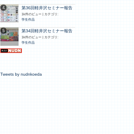
第36回軽井沢セミナー報告
1k件のビュー
|
カテゴリ:
学生作品
第34回軽井沢セミナー報告
1k件のビュー
|
カテゴリ:
学生作品
Tweets by nudnkoeda