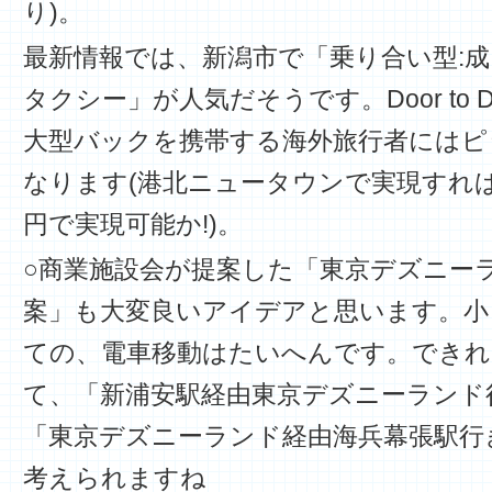
り)。
最新情報では、新潟市で「乗り合い型:
タクシー」が人気だそうです。Door to 
大型バックを携帯する海外旅行者にはピ
なります(港北ニュータウンで実現すれば、
円で実現可能か!)。
○商業施設会が提案した「東京デズニー
案」も大変良いアイデアと思います。小
ての、電車移動はたいへんです。できれ
て、「新浦安駅経由東京デズニーランド
「東京デズニーランド経由海兵幕張駅行
考えられますね