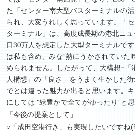
た「センター南大型バスターミナルの活
られ、大変うれしく思っています。「セ
ターミナル」は、高度成長期の港北ニュ
口30万人を想定した大型ターミナルで
は私も含め、みな“熱にうかされていた
められません。したがって、大構想=「
人構想」の「良さ」をうまく生かした街
でとは違った魅力が出ると思います。キ
にしては “緑豊かで全てがゆったり”と
「今後の提案として」
○「成田空港行き」も実現したいですね(Ec