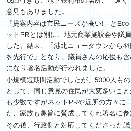
成田行きも、地下鉄利用の場所、「遠く
意見もありました。
「提案内容は市民ニーズが高い!」とEco 
ットPRとは別に、地元商業施設会や議員
した。結果、「港北ニュータウンから羽
を先行で」となり、議員さんの応援も含
になり署名活動が行われました。
小規模短期間活動でしたが、5000人も
として、同じ意見の住民が大変多いこと
も少数ですがネットPRや近所の方々に
た、家族も趣旨に賛成してくれ署名に参
その後、行政側と対応してくださった議