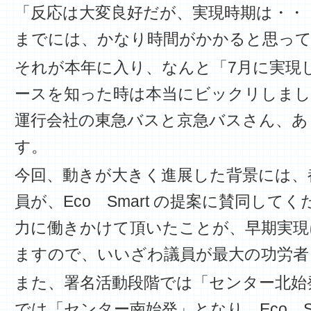
「反応は大変良好だが、実現時期は・・
までには、かなり時間がかかると思っ
それが本年に入り、なんと「7月に実現
ースを知った時は本当にビックリしまし
運行会社の東急バスと京急バスさん、あ
す。
今回、動きが大きく進展した背景には、
員が、Eco Smart の提案に賛同して
力に働きかけて頂いたことが、早期実現
ますので、いいざわ議員が最大の功労者
また、署名活動段階では「センター北始
では「センター南始発」となり、Eco S