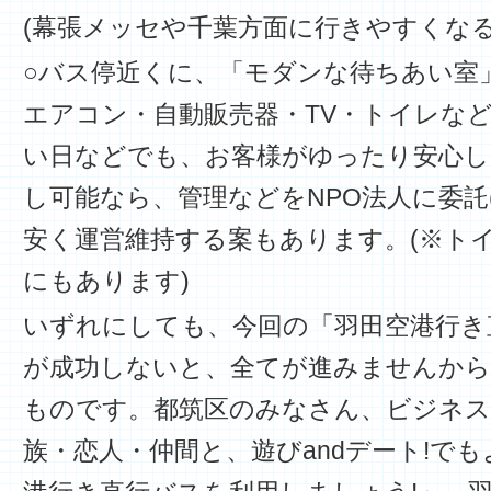
(幕張メッセや千葉方面に行きやすくなる
○バス停近くに、「モダンな待ちあい室
エアコン・自動販売器・TV・トイレな
い日などでも、お客様がゆったり安心し
し可能なら、管理などをNPO法人に委託
安く運営維持する案もあります。(※ト
にもあります)
いずれにしても、今回の「羽田空港行き
が成功しないと、全てが進みませんから
ものです。都筑区のみなさん、ビジネス
族・恋人・仲間と、遊びandデート!で