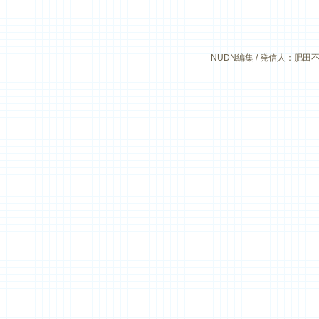
NUDN編集 / 発信人：肥