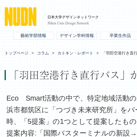
日本大学デザインネットワーク
Nihon Univ Design Network
藝術学部情報
デザイン学科情報
卒業生作品
トップページ
コラム
カトキン・レポート
「羽田空港行き直
「羽田空港行き直行バス」
Eco Smart活動の中で、特定地域活
浜市都筑区に「つづき未来研究所」をバ
時、「5提案」の1つとして提案したも
提案内容:「国際バスターミナルの新設