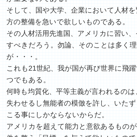
そして、国や大学、企業において人材を
方の整備を急いで欲しいものである。
その人材活用先進国、アメリカに習い、
すべきだろう。勿論、そのことは多く理
が・・・。
これも21世紀、我が国が再び世界に飛
つでもある。
何時も均質化、平等主義が言われるのは
失わせるし無能者の模倣を許し、いたず
こる事にしかならないからだ。
アメリカを超えて能力と意欲あるものが