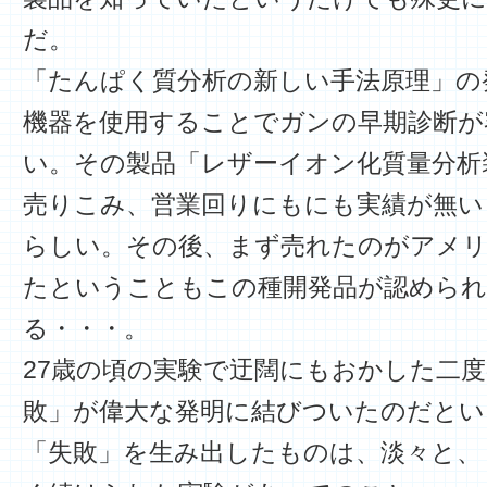
だ。
「たんぱく質分析の新しい手法原理」の
機器を使用することでガンの早期診断が
い。その製品「レザーイオン化質量分析
売りこみ、営業回りにもにも実績が無い
らしい。その後、まず売れたのがアメリ
たということもこの種開発品が認められ
る・・・。
27歳の頃の実験で迂闊にもおかした二
敗」が偉大な発明に結びついたのだとい
「失敗」を生み出したものは、淡々と、