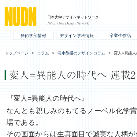
日本大学デザインネットワーク
Nihon Univ Design Network
藝術学部情報
デザイン学科情報
卒業生作品
トップページ
コラム
清水教授のデザインコラム
変人=異能人
変人=異能人の時代へ 連載2
『変人=異能人の時代へ』
なんとも親しみのもてるノーベル化学賞
場である。
その画面からは生真面目で誠実な人柄が