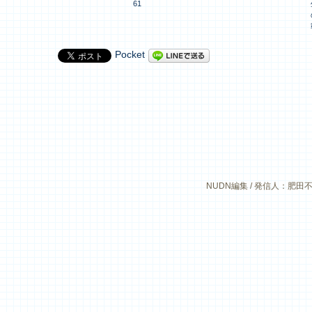
61
Pocket
NUDN編集 / 発信人：肥