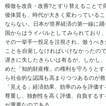
模倣を改良・改善?とすり替えることで
後体質も、時代が大きく変わっているこ
ならない。日本が世界経済の第一線に踊
国からはライバルとしてみられており
その一挙手一投足を注視され、倣うべき
ことを自覚しなければいけなかったの
遅きに失したきらいは有るが、しかし、
めた「知的財産権」の権利を守ろうとす
ら社会的な認識も高まりつつあるのが救
「見える」経済効果、効率のみを評価す
尊重し、独創性を高く評価、自負するす
が重要なのである。