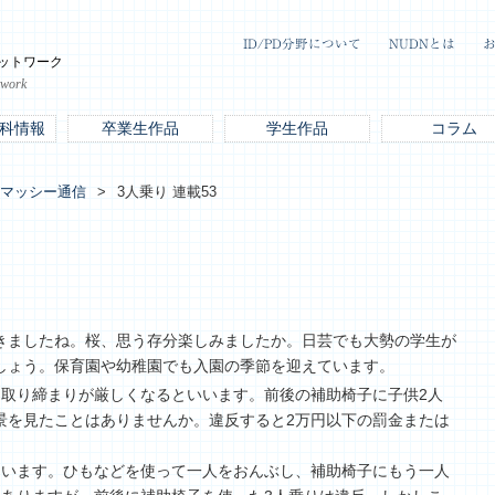
ID/PD分野について
NUDNとは
ットワーク
twork
科情報
卒業生作品
学生作品
コラム
マッシー通信
3人乗り 連載53
きましたね。桜、思う存分楽しみましたか。日芸でも大勢の学生が
しょう。保育園や幼稚園でも入園の季節を迎えています。
る取り締まりが厳しくなるといいます。前後の補助椅子に子供2人
景を見たことはありませんか。違反すると2万円以下の罰金または
ています。ひもなどを使って一人をおんぶし、補助椅子にもう一人