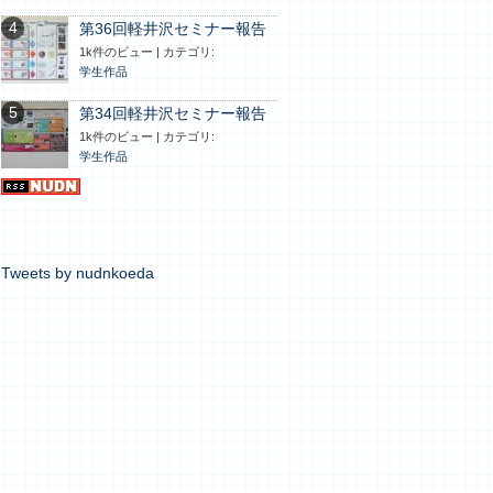
第36回軽井沢セミナー報告
1k件のビュー
|
カテゴリ:
学生作品
第34回軽井沢セミナー報告
1k件のビュー
|
カテゴリ:
学生作品
Tweets by nudnkoeda