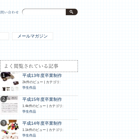
お問い合わせ
メールマガジン
よく閲覧されている記事
平成13年度卒業制作
2k件のビュー
|
カテゴリ:
学生作品
平成15年度卒業制作
1.4k件のビュー
|
カテゴリ:
学生作品
平成14年度卒業制作
1.1k件のビュー
|
カテゴリ:
学生作品