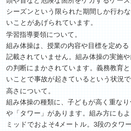
頭や首など危険な箇所をケガするケース
シーズンという限られた期間しか行わな
いことがあげられています。
学習指導要領について。
組み体操は、授業の内容や目標を定める
記載されていません。組み体操の実施や
の判断にまかされています。義務教育
いことで事故が起きているという状況で
高さについて。
組み体操の種類に、子どもが高く重なり
や「タワー」があります。組み方にもよ
ミッドでおよそ4メートル。3段のタワ