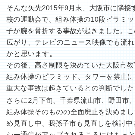
そんな矢先2015年9月末、大阪市に隣
校の運動会で、組み体操の10段ピラミッ
子が腕を骨折する事故が起きました。こ
広がり、テレビのニュース映像でも流れ
かと思います。
その後、高さ制限を決めていた大阪市教
組み体操のピラミッド、タワーを禁止に
重大な事故は起きているとの判断でした
さらに2月下旬、千葉県流山市、野田市
組み体操そのものの全面廃止を決めまし
め見直し中、我孫子市も見直しを検討中
シー通信がアップされるころにはもっ