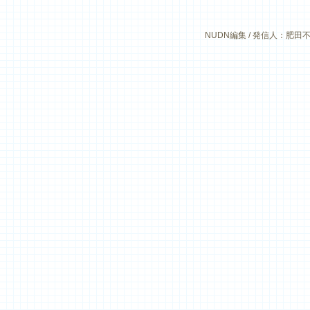
NUDN編集 / 発信人：肥