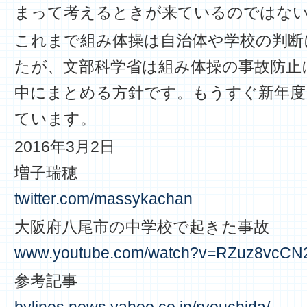
まって考えるときが来ているのではな
これまで組み体操は自治体や学校の判断
たが、文部科学省は組み体操の事故防止
中にまとめる方針です。もうすぐ新年度
ています。
2016年3月2日
増子瑞穂
twitter.com/massykachan
大阪府八尾市の中学校で起きた事故
www.youtube.com/watch?v=RZuz8vcCN
参考記事