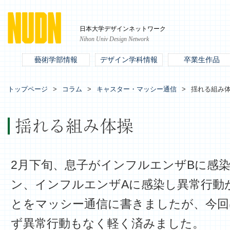
日本大学デザインネットワーク
Nihon Univ Design Network
藝術学部情報
デザイン学科情報
卒業生作品
トップページ
コラム
キャスター・マッシー通信
揺れる組み
揺れる組み体操
2月下旬、息子がインフルエンザBに感
ン、インフルエンザAに感染し異常行動
とをマッシー通信に書きましたが、今回
ず異常行動もなく軽く済みました。