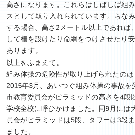
高さになります。これらはしばしば組
スとして取り入れられています。ちなみ
する場合、高さ2メートル以上であれば
して柵を設けたり命綱をつけさせたり安
あります。
以上をふまえて。
組み体操の危険性が取り上げられたのは
2015年3月、あいつぐ組み体操の事故
市教育委員会がピラミッドの高さを4段
学校全校に呼びかけました。同9月には
員会がピラミッドは5段、タワーは3段
ました。