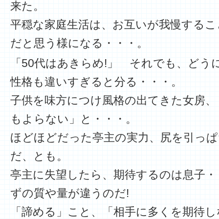
来た。
平穏な家庭生活は、お互いが我慢するこ
だと思う様になる・・・。
「50代はあきらめ!」 それでも、どう
性格も違いすぎると分る・・・。
子供を味方につけ風格の出てきた女房、
もよらない」と・・・。
ほどほどだった亭主の実力、尻を引っぱ
だ、とも。
亭主に失望したら、期待するのは息子・
ずの質や量が違うのだ!
「諦める」こと、「相手に多くを期待し