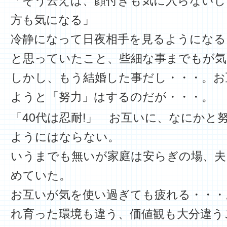
「そう云えば、顔付きも気に入らないし
方も気になる」
冷静になって日夜相手を見るようになる
と思っていたこと、些細な事までもが気
しかし、もう結婚した事だし・・・。お
ようと「努力」はするのだが・・・。
「40代は忍耐!」 お互いに、なにかと
ようにはならない。
いうまでも無いが家庭は安らぎの場、夫
めていた。
お互いが気を使い過ぎても疲れる・・・
れ育った環境も違う、価値観も大分違う