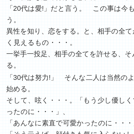
「20代は愛!」だと言う。 この事は今
う。
異性を知り、恋をする。と、相手の全て
く見えるもの・・・。
一挙手一投足、相手の全てを許せる、そ
る。
「30代は努力!」 そんな二人は当然の
始める。
そして、呟く・・・。「もう少し優しく
ったのに・・・」、
「あんなに素直で可愛かったのに・・・