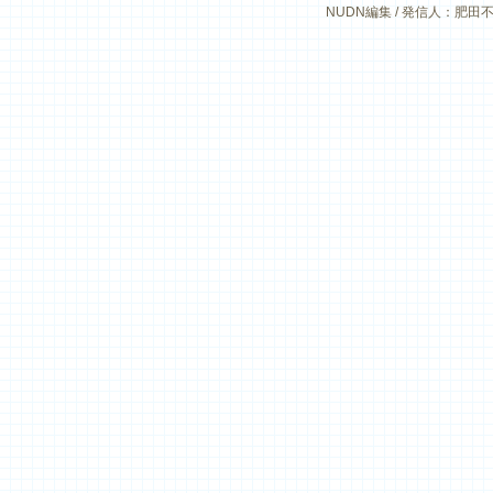
NUDN編集 / 発信人：肥