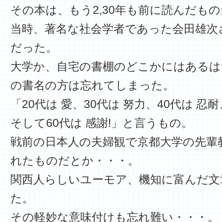
その本は、もう2,30年も前に読んだも
当時、著名な社会学者であった会田雄次
だった。
大学か、自宅の書棚のどこかにはあるは
の書名の方は忘れてしまった。
「20代は 愛、30代は 努力、40代は 忍
そして60代は 感謝!」と言うもの。
戦前の日本人の夫婦観で京都大学の先輩
れたものだとか・・・。
関西人らしいユーモア、機知に富んだ文
た。
その軽妙な意味付けも忘れ難い・・・。