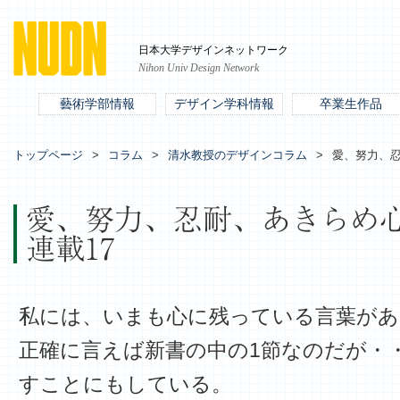
日本大学デザインネットワーク
Nihon Univ Design Network
藝術学部情報
デザイン学科情報
卒業生作品
トップページ
コラム
清水教授のデザインコラム
愛、努力、忍
愛、努力、忍耐、あきらめ
連載17
私には、いまも心に残っている言葉があ
正確に言えば新書の中の1節なのだが・
すことにもしている。