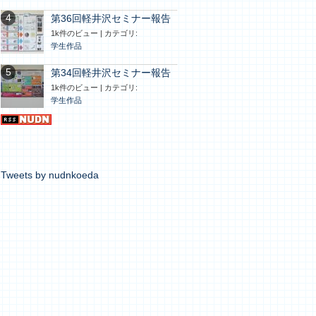
第36回軽井沢セミナー報告
1k件のビュー
|
カテゴリ:
学生作品
第34回軽井沢セミナー報告
1k件のビュー
|
カテゴリ:
学生作品
Tweets by nudnkoeda