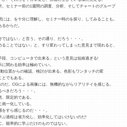
析。セミナー前の1週間の調査、分析、そしてチャートのグループ
間には、を十分に理解し、セミナー時のを探り、してみることも。
あるからだ。
けではない」と言う。その通り、だろう・・・。
めることではない」と、すり変わってしまった意見まで現れると、
手段、コンピュータで出来る」という意見は短絡過ぎる!
示に関わる効率は極めていい。
可動位置からの確認、検討が出来る。色彩もワンタッチの変
ことでもある。
なのだ。CGによる画像には、無機的ながらリアリテイを感じる。
るべきだろう・・・。
然、限定的である。
に画一化している。
感をすら感じるのだ・・・。
学ぶ過程は省力化し、効率化してはいけないのだ!
に、能率的に学ぶだけのものではない。