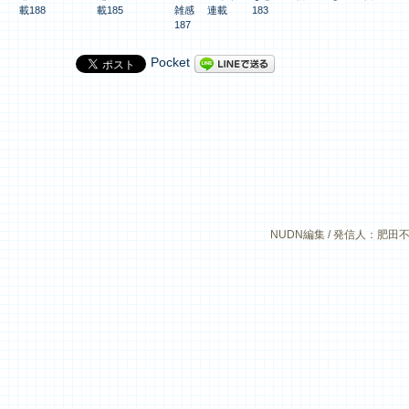
載188
載185
雑感 連載
183
187
Pocket
NUDN編集 / 発信人：肥