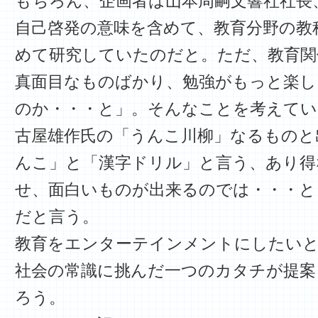
もちろん、企画者は山本周嗣文響社社長
自己啓発の意味を含めて、教育分野の教
めて研究していたのだと。ただ、教育関
真面目なものばかり、勉強がもっと楽し
のか・・・と」。そんなことを考えてい
古屋雄作氏の「うんこ川柳」なるものと
んこ」と「漢字ドリル」と言う、あり得
せ、面白いものが出来るのでは・・・と
だと言う。
教育をエンターテインメントにしたいと
社会の常識に挑んだ一つのカタチが提案
ろう。