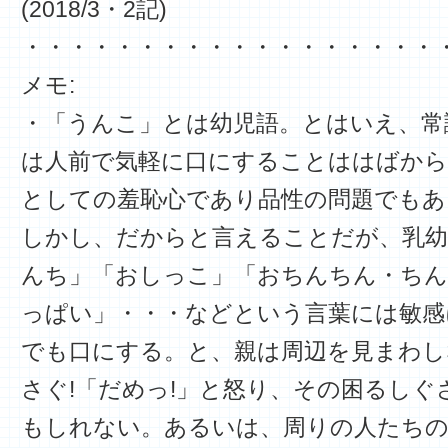
(2018/3・2記)
・・・・・・・・・・・・・・・・・・
メモ:
・「うんこ」とは幼児語。とはいえ、常
は人前で気軽に口にすることははばから
としての羞恥心であり品性の問題でもあ
しかし、だからと言えることだが、乳幼
んち」「おしっこ」「おちんちん・ちん
っぱい」・・・などという言葉には敏感
でも口にする。と、親は周辺を見まわし
さぐ!「だめっ!」と怒り、その困るし
もしれない。あるいは、周りの人たち