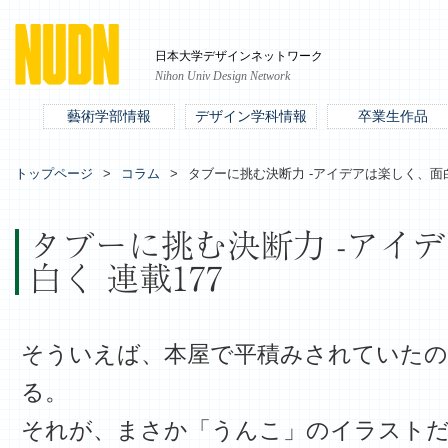
日本大学デザインネットワーク
Nihon Univ Design Network
藝術学部情報
デザイン学科情報
卒業生作品
トップページ
コラム
タブーに挑む決断力 -アイデアは楽しく、面白
タブーに挑む決断力 -アイ
白く 連載177
そういえば、本屋で平積みされていた
る。
それが、まさか「うんこ」のイラスト