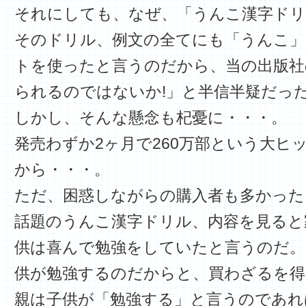
それにしても、なぜ、「うんこ漢字ドリ
そのドリル、例文の全てにも「うんこ」
トを使ったと言うのだから、当の出版社
られるのではないか!」と半信半疑だっ
しかし、そんな懸念も杞憂に・・・。
発売わずか2ヶ月で260万部という大ヒ
から・・・。
ただ、困惑しながらの購入者も多かった
話題のうんこ漢字ドリル、内容を見ると
供は喜んで勉強をしていたと言うのだ。
供が勉強するのだからと、買わざるを得
親は子供が「勉強する」と言うのであれ