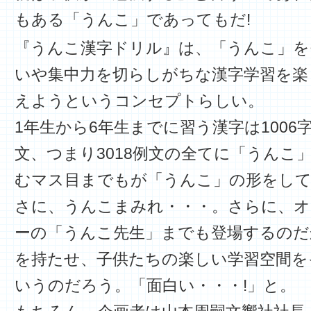
もある「うんこ」であってもだ!
『うんこ漢字ドリル』は、「うんこ」を
いや集中力を切らしがちな漢字学習を楽
えようというコンセプトらしい。
1年生から6年生までに習う漢字は1006
文、つまり3018例文の全てに「うんこ
むマス目までもが「うんこ」の形をし
さに、うんこまみれ・・・。さらに、
ーの「うんこ先生」までも登場するのだ
を持たせ、子供たちの楽しい学習空間を
いうのだろう。「面白い・・・!」と。